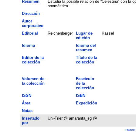
Resumen
Estudia la posible relación de “Celestina” con la o
onomástica.
Dirección
Autor
corporativo
Editorial
Reichenberger
Lugar de
Kassel
edición
Idioma
Idioma del
resumen
Editor de la
Título de la
colección
colección
Volumen de
Fascículo
la colección
de la
colección
ISSN
ISBN
Área
Expedición
Notas
Insertado
Uni-Trier @ amaranta_sg @
por
Enlace 