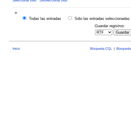
Seleccionar todo
Deseleccionar todo
Todas las entradas
Sólo las entradas seleccionadas:
Guardar registros:
Guardar
Inicio
Búsqueda CQL
|
Búsqueda