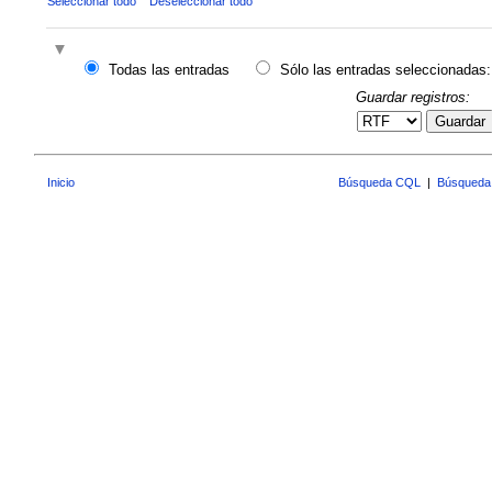
Seleccionar todo
Deseleccionar todo
Todas las entradas
Sólo las entradas seleccionadas:
Guardar registros:
Guardar
Inicio
Búsqueda CQL
|
Búsqueda