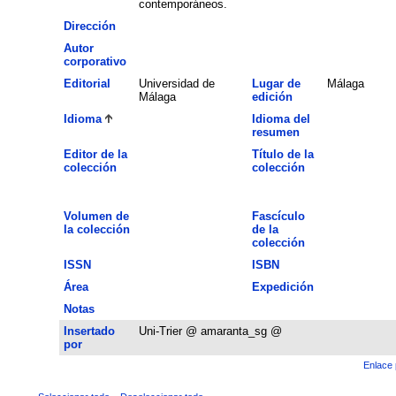
contemporáneos.
Dirección
Autor
corporativo
Editorial
Universidad de
Lugar de
Málaga
Málaga
edición
Idioma
Idioma del
resumen
Editor de la
Título de la
colección
colección
Volumen de
Fascículo
la colección
de la
colección
ISSN
ISBN
Área
Expedición
Notas
Insertado
Uni-Trier @ amaranta_sg @
por
Enlace 