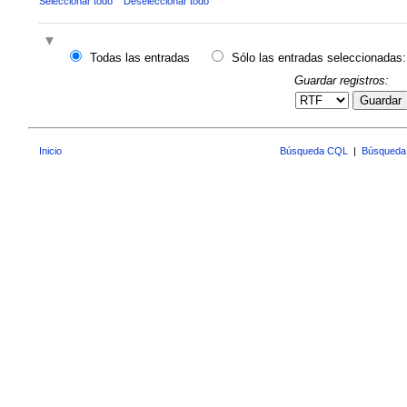
Seleccionar todo
Deseleccionar todo
Todas las entradas
Sólo las entradas seleccionadas:
Guardar registros:
Guardar
Inicio
Búsqueda CQL
|
Búsqueda