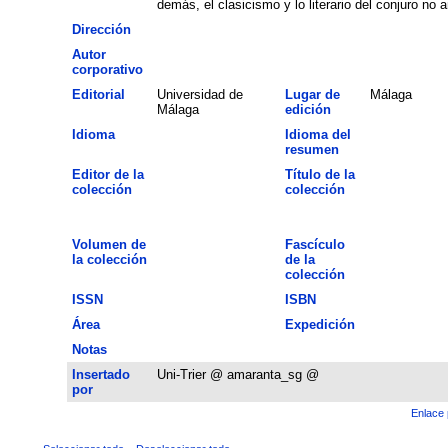
demás, el clasicismo y lo literario del conjuro no
Dirección
Autor
corporativo
Editorial
Universidad de
Lugar de
Málaga
Málaga
edición
Idioma
Idioma del
resumen
Editor de la
Título de la
colección
colección
Volumen de
Fascículo
la colección
de la
colección
ISSN
ISBN
Área
Expedición
Notas
Insertado
Uni-Trier @ amaranta_sg @
por
Enlace 