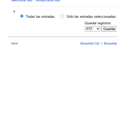
Seleccionar todo
Deseleccionar todo
Todas las entradas
Sólo las entradas seleccionadas:
Guardar registros:
Guardar
Inicio
Búsqueda CQL
|
Búsqueda