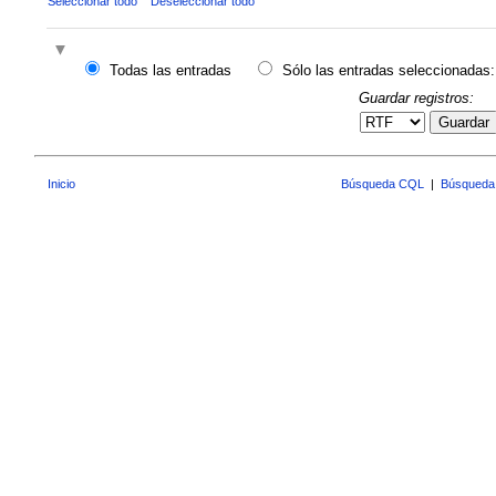
Seleccionar todo
Deseleccionar todo
Todas las entradas
Sólo las entradas seleccionadas:
Guardar registros:
Guardar
Inicio
Búsqueda CQL
|
Búsqueda