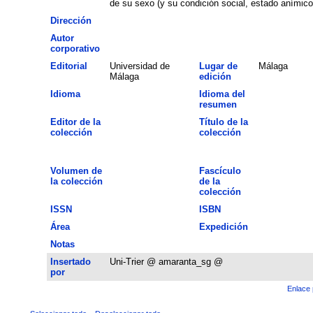
de su sexo (y su condición social, estado anímico, 
Dirección
Autor
corporativo
Editorial
Universidad de
Lugar de
Málaga
Málaga
edición
Idioma
Idioma del
resumen
Editor de la
Título de la
colección
colección
Volumen de
Fascículo
la colección
de la
colección
ISSN
ISBN
Área
Expedición
Notas
Insertado
Uni-Trier @ amaranta_sg @
por
Enlace 