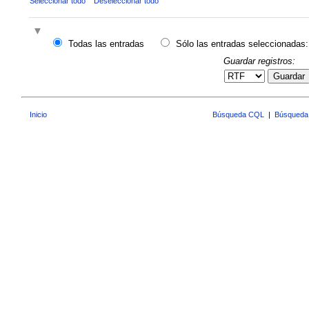
Seleccionar todo
Deseleccionar todo
Todas las entradas
Sólo las entradas seleccionadas:
Guardar registros:
Guardar
Inicio
Búsqueda CQL
|
Búsqueda