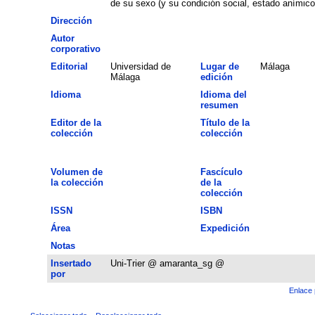
de su sexo (y su condición social, estado anímico, 
Dirección
Autor
corporativo
Editorial
Universidad de
Lugar de
Málaga
Málaga
edición
Idioma
Idioma del
resumen
Editor de la
Título de la
colección
colección
Volumen de
Fascículo
la colección
de la
colección
ISSN
ISBN
Área
Expedición
Notas
Insertado
Uni-Trier @ amaranta_sg @
por
Enlace 