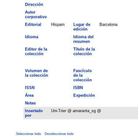
Dirección
Autor
corporativo
Editorial
Hispam
Lugar de
Barcelona
edición
Idioma
Idioma del
resumen
Editor de la
Título de la
colección
colección
Volumen de
Fascículo
la colección
de la
colección
ISSN
ISBN
Área
Expedición
Notas
Insertado
Uni-Trier @ amaranta_sg @
por
Seleccionar todo
Deseleccionar todo