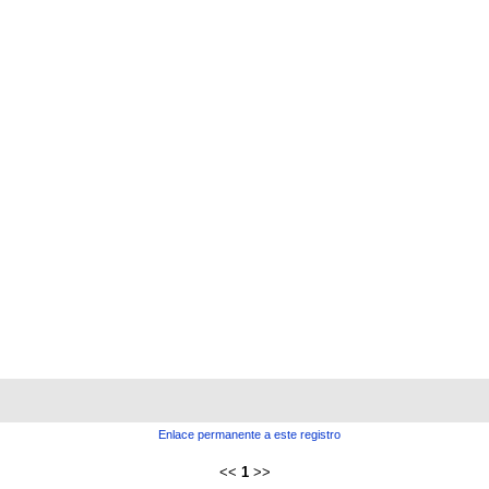
Enlace permanente a este registro
<<
1
>>