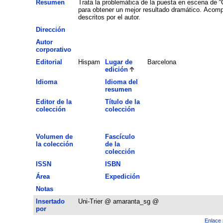
Resumen
Trata la problemática de la puesta en escena de “
para obtener un mejor resultado dramático. Acompañ
descritos por el autor.
Dirección
Autor
corporativo
Editorial
Hispam
Lugar de
Barcelona
edición
Idioma
Idioma del
resumen
Editor de la
Título de la
colección
colección
Volumen de
Fascículo
la colección
de la
colección
ISSN
ISBN
Área
Expedición
Notas
Insertado
Uni-Trier @ amaranta_sg @
por
Enlace 