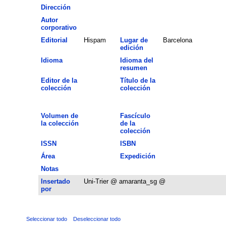
Dirección
Autor
corporativo
Editorial
Hispam
Lugar de
Barcelona
edición
Idioma
Idioma del
resumen
Editor de la
Título de la
colección
colección
Volumen de
Fascículo
la colección
de la
colección
ISSN
ISBN
Área
Expedición
Notas
Insertado
Uni-Trier @ amaranta_sg @
por
Seleccionar todo
Deseleccionar todo