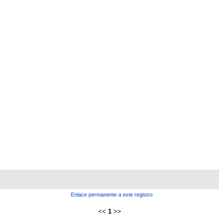
Enlace permanente a este registro
<<
1
>>