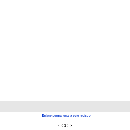
Enlace permanente a este registro
<<
1
>>