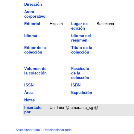
Dirección
Autor
corporativo
Editorial
Hispam
Lugar de
Barcelona
edición
Idioma
Idioma del
resumen
Editor de la
Título de la
colección
colección
Volumen de
Fascículo
la colección
de la
colección
ISSN
ISBN
Área
Expedición
Notas
Insertado
Uni-Trier @ amaranta_sg @
por
Seleccionar todo
Deseleccionar todo