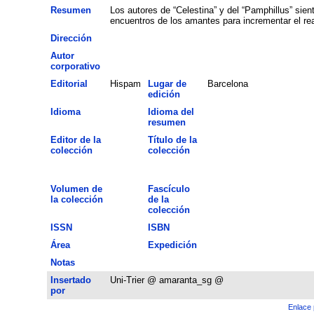
Resumen
Los autores de “Celestina” y del “Pamphillus” sien
encuentros de los amantes para incrementar el re
Dirección
Autor
corporativo
Editorial
Hispam
Lugar de
Barcelona
edición
Idioma
Idioma del
resumen
Editor de la
Título de la
colección
colección
Volumen de
Fascículo
la colección
de la
colección
ISSN
ISBN
Área
Expedición
Notas
Insertado
Uni-Trier @ amaranta_sg @
por
Enlace 