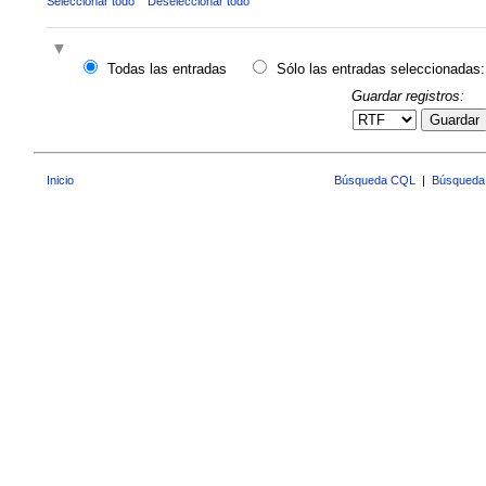
Seleccionar todo
Deseleccionar todo
Todas las entradas
Sólo las entradas seleccionadas:
Guardar registros:
Guardar
Inicio
Búsqueda CQL
|
Búsqueda