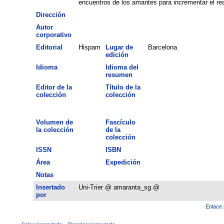
encuentros de los amantes para incrementar el re
Dirección
Autor
corporativo
Editorial
Hispam
Lugar de
Barcelona
edición
Idioma
Idioma del
resumen
Editor de la
Título de la
colección
colección
Volumen de
Fascículo
la colección
de la
colección
ISSN
ISBN
Área
Expedición
Notas
Insertado
Uni-Trier @ amaranta_sg @
por
Enlace 