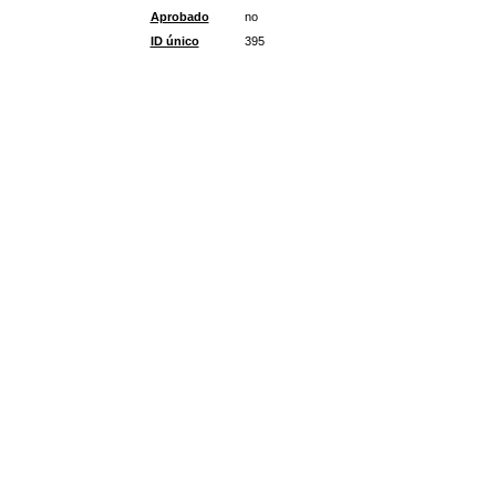
Aprobado
no
ID único
395