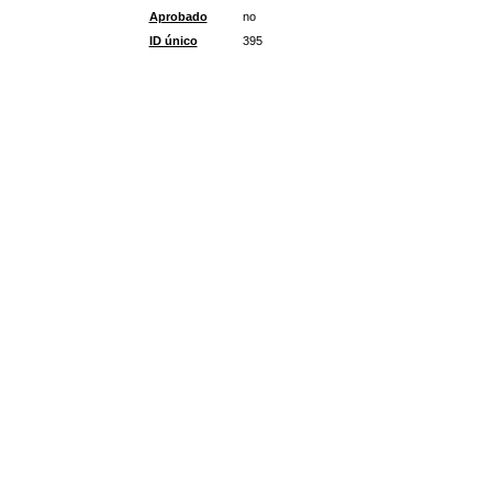
Aprobado
no
ID único
395