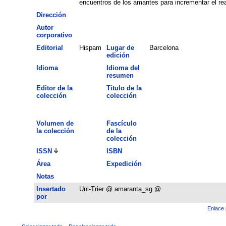
encuentros de los amantes para incrementar el re
Dirección
Autor
corporativo
Editorial
Hispam
Lugar de
Barcelona
edición
Idioma
Idioma del
resumen
Editor de la
Título de la
colección
colección
Volumen de
Fascículo
la colección
de la
colección
ISSN
ISBN
Área
Expedición
Notas
Insertado
Uni-Trier @ amaranta_sg @
por
Enlace 