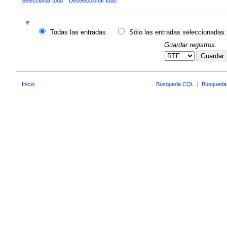
Seleccionar todo
Deseleccionar todo
Todas las entradas
Sólo las entradas seleccionadas:
Guardar registros:
Guardar
Inicio
Búsqueda CQL
|
Búsqueda