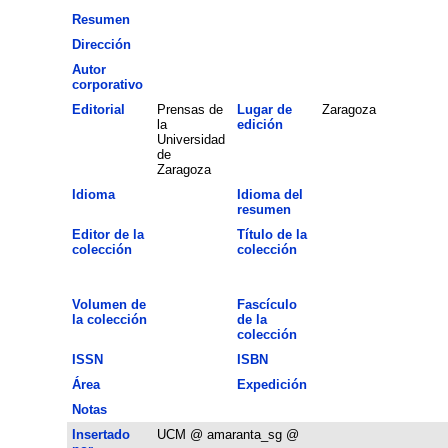
Resumen
Dirección
Autor
corporativo
Editorial
Prensas de
Lugar de
Zaragoza
la
edición
Universidad
de
Zaragoza
Idioma
Idioma del
resumen
Editor de la
Título de la
colección
colección
Volumen de
Fascículo
la colección
de la
colección
ISSN
ISBN
Área
Expedición
Notas
Insertado
UCM @ amaranta_sg @