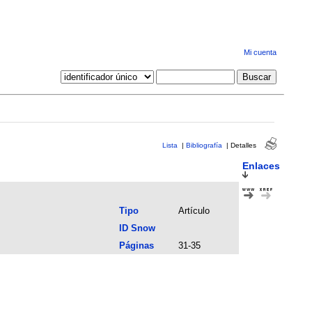
Mi cuenta
Lista
|
Bibliografía
|
Detalles
Enlaces
Tipo
Artículo
ID Snow
Páginas
31-35