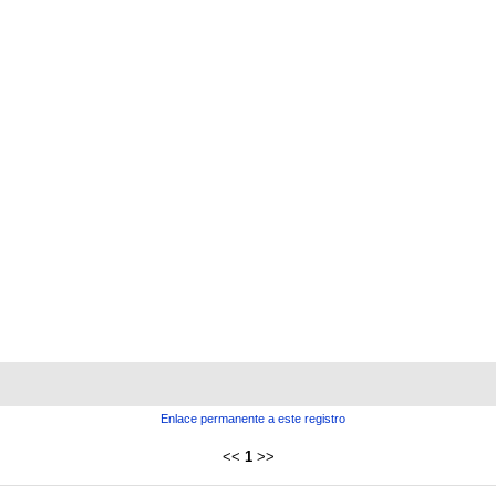
Enlace permanente a este registro
<<
1
>>