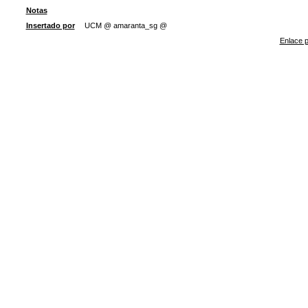
Notas
Insertado por
UCM @ amaranta_sg @
Enlace p