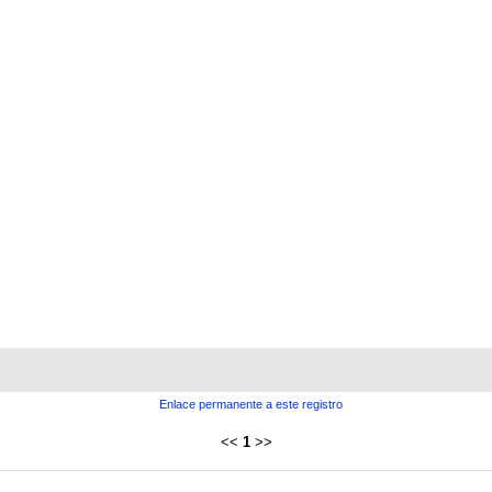
Enlace permanente a este registro
<<
1
>>