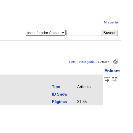
Mi cuenta
Lista
|
Bibliografía
|
Detalles
Enlaces
Tipo
Artículo
ID Snow
Páginas
31-35