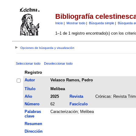
Bibliografía celestinesc
Inicio
|
Mostrar todo
|
Búsqueda simple
|
Búsqueda a
1–1 de 1 registro encontrado(s) con los criter
Opciones de búsqueda y visualización
Seleccionar todo
Deseleccionar todo
Registro
Autor
Velasco Ramos, Pedro
Título
Melibea
Año
2025
Revista
Crónicas: Revista Trim
Número
62
Fascículo
Palabras
Caracterización
;
Melibea
clave
Resumen
Dirección