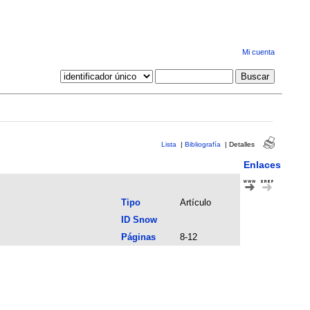
Mi cuenta
Lista
|
Bibliografía
|
Detalles
Enlaces
Tipo
Artículo
ID Snow
Páginas
8-12