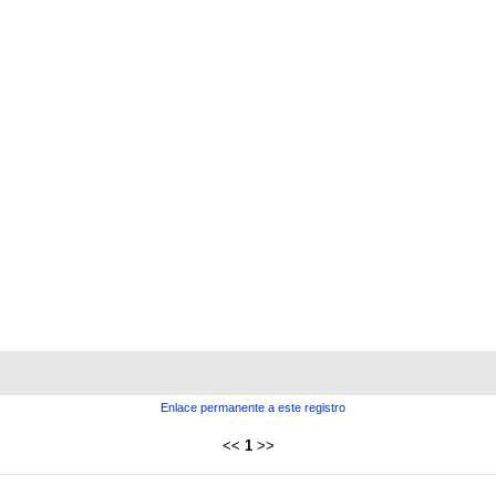
Enlace permanente a este registro
<<
1
>>