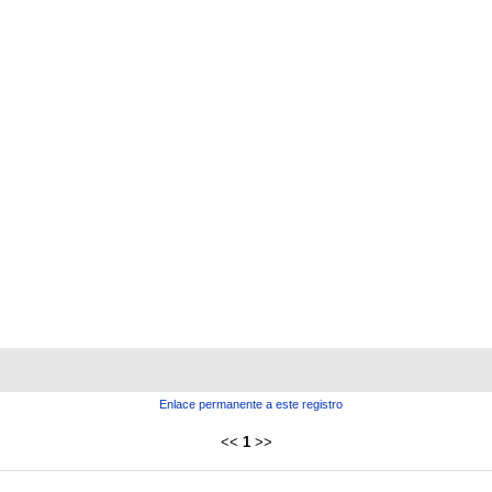
Enlace permanente a este registro
<<
1
>>