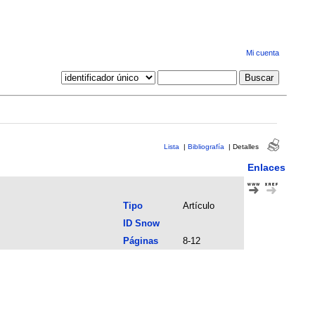
Mi cuenta
Lista
|
Bibliografía
|
Detalles
Enlaces
Tipo
Artículo
ID Snow
Páginas
8-12