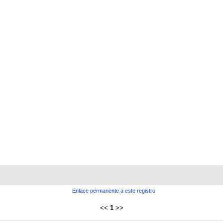
Enlace permanente a este registro
<<
1
>>