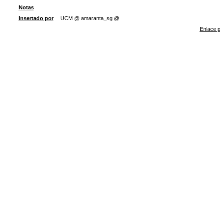
Notas
Insertado por
UCM @ amaranta_sg @
Enlace p