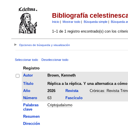
Bibliografía celestinesc
Inicio
|
Mostrar todo
|
Búsqueda simple
|
Búsqueda a
1–1 de 1 registro encontrado(s) con los criter
Opciones de búsqueda y visualización
Seleccionar todo
Deseleccionar todo
Registro
Autor
Brown, Kenneth
Título
Réplica a la réplica. Y una alternatica a cómo
Año
2026
Revista
Crónicas: Revista Trim
Número
63
Fascículo
Palabras
Criptojudaísmo
clave
Resumen
Dirección