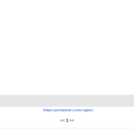
Enlace permanente a este registro
<<
1
>>