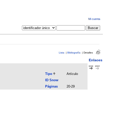
Mi cuenta
Lista
|
Bibliografía
|
Detalles
Enlaces
Tipo
Artículo
ID Snow
Páginas
20-29