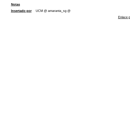
Notas
Insertado por
UCM @ amaranta_sg @
Enlace p