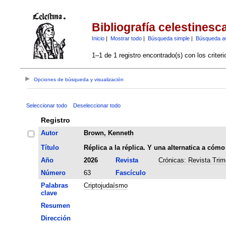
Bibliografía celestinesc
Inicio
|
Mostrar todo
|
Búsqueda simple
|
Búsqueda a
1–1 de 1 registro encontrado(s) con los criter
Opciones de búsqueda y visualización
Seleccionar todo
Deseleccionar todo
Registro
Autor
Brown, Kenneth
Título
Réplica a la réplica. Y una alternatica a cómo
Año
2026
Revista
Crónicas: Revista Trim
Número
63
Fascículo
Palabras
Criptojudaísmo
clave
Resumen
Dirección