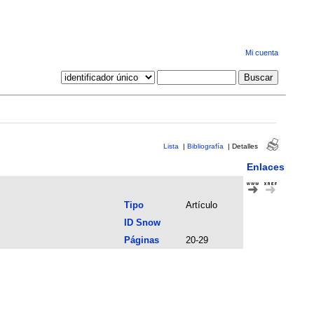
Mi cuenta
Lista
|
Bibliografía
|
Detalles
Enlaces
Tipo
Artículo
ID Snow
Páginas
20-29