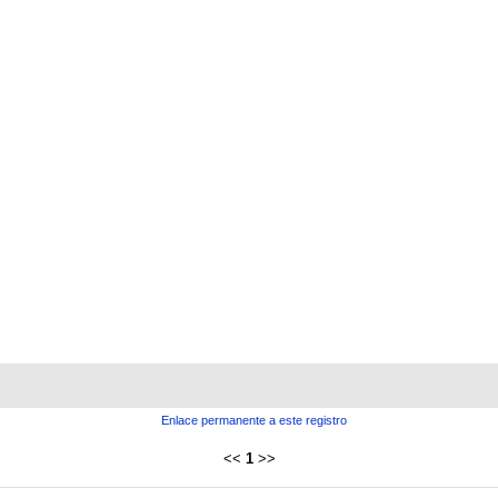
Enlace permanente a este registro
<<
1
>>