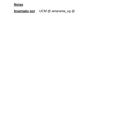
Notas
Insertado por
UCM @ amaranta_sg @