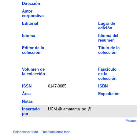
Dirección
Autor
corporativo
Editorial
Lugar de
edición
Idioma
Idioma del
resumen
Editor de la
Título de la
colección
colección
Volumen de
Fascículo
la colección
de la
colección
ISSN
0147-3085
ISBN
Área
Expedición
Notas
Insertado
UCM @ amaranta_sg @
por
Enlace 
Seleccionar todo
Deseleccionar todo