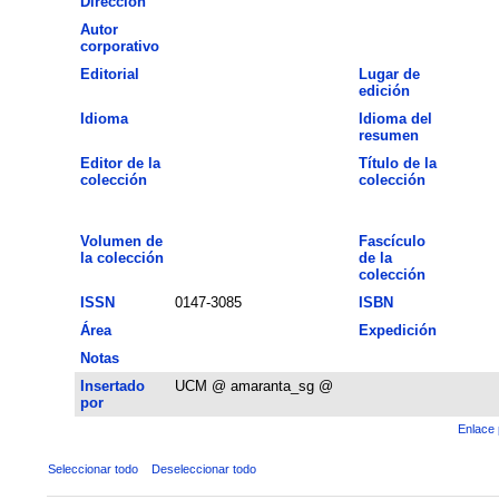
Dirección
Autor
corporativo
Editorial
Lugar de
edición
Idioma
Idioma del
resumen
Editor de la
Título de la
colección
colección
Volumen de
Fascículo
la colección
de la
colección
ISSN
0147-3085
ISBN
Área
Expedición
Notas
Insertado
UCM @ amaranta_sg @
por
Enlace 
Seleccionar todo
Deseleccionar todo