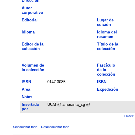
Dirección
Autor
corporativo
Editorial
Lugar de
edición
Idioma
Idioma del
resumen
Editor de la
Título de la
colección
colección
Volumen de
Fascículo
la colección
de la
colección
ISSN
0147-3085
ISBN
Área
Expedición
Notas
Insertado
UCM @ amaranta_sg @
por
Enlace 
Seleccionar todo
Deseleccionar todo