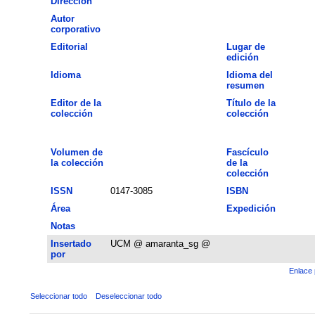
Dirección
Autor
corporativo
Editorial
Lugar de
edición
Idioma
Idioma del
resumen
Editor de la
Título de la
colección
colección
Volumen de
Fascículo
la colección
de la
colección
ISSN
0147-3085
ISBN
Área
Expedición
Notas
Insertado
UCM @ amaranta_sg @
por
Enlace 
Seleccionar todo
Deseleccionar todo