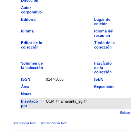
Dirección
Autor
corporativo
Editorial
Lugar de
edición
Idioma
Idioma del
resumen
Editor de la
Título de la
colección
colección
Volumen de
Fascículo
la colección
de la
colección
ISSN
0147-3085
ISBN
Área
Expedición
Notas
Insertado
UCM @ amaranta_sg @
por
Enlace 
Seleccionar todo
Deseleccionar todo