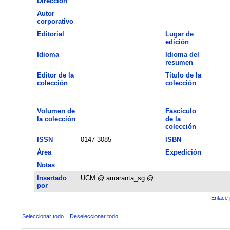
Dirección
Autor
corporativo
Editorial
Lugar de
edición
Idioma
Idioma del
resumen
Editor de la
Título de la
colección
colección
Volumen de
Fascículo
la colección
de la
colección
ISSN
0147-3085
ISBN
Área
Expedición
Notas
Insertado
UCM @ amaranta_sg @
por
Enlace 
Seleccionar todo
Deseleccionar todo