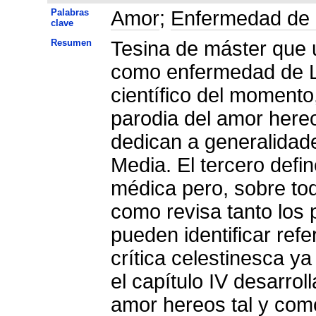
Palabras
Amor
;
Enfermedad de
clave
Resumen
Tesina de máster que u
como enfermedad de LC
científico del momento
parodia del amor hereo
dedican a generalidad
Media. El tercero defi
médica pero, sobre todo
como revisa tanto los 
pueden identificar ref
crítica celestinesca ya
el capítulo IV desarrol
amor hereos tal y como