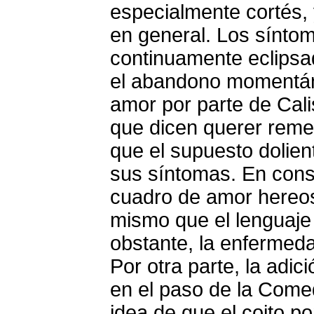
especialmente cortés, 
en general. Los sínto
continuamente eclipsa
el abandono momentán
amor por parte de Cali
que dicen querer reme
que el supuesto dolien
sus síntomas. En conse
cuadro de amor hereos
mismo que el lenguaje 
obstante, la enfermed
Por otra parte, la adic
en el paso de la Comed
idea de que el coito p