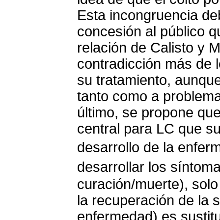
Esta incongruencia d
concesión al público q
relación de Calisto y 
contradicción más de l
su tratamiento, aunque
tanto como a problemat
último, se propone qu
central para LC que su
desarrollo de la enfe
desarrollar los síntom
curación/muerte), sol
la recuperación de la 
enfermedad) es sustit