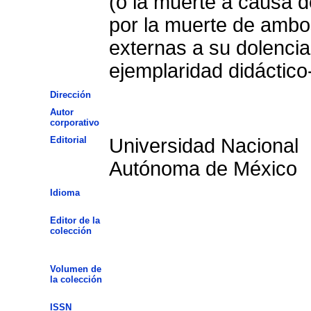
(o la muerte a causa d
por la muerte de ambo
externas a su dolenci
ejemplaridad didáctico
Dirección
Autor
corporativo
Editorial
Universidad Nacional
Autónoma de México
Idioma
Editor de la
colección
Volumen de
la colección
ISSN