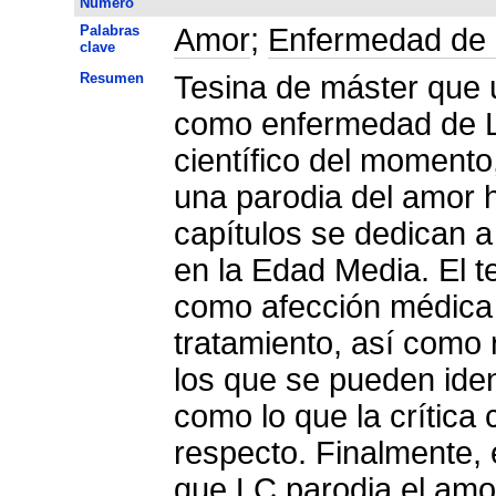
Número
Palabras
Amor
;
Enfermedad de
clave
Resumen
Tesina de máster que u
como enfermedad de LC
científico del momento
una parodia del amor 
capítulos se dedican a
en la Edad Media. El t
como afección médica p
tratamiento, así como 
los que se pueden iden
como lo que la crítica 
respecto. Finalmente, e
que LC parodia el amo