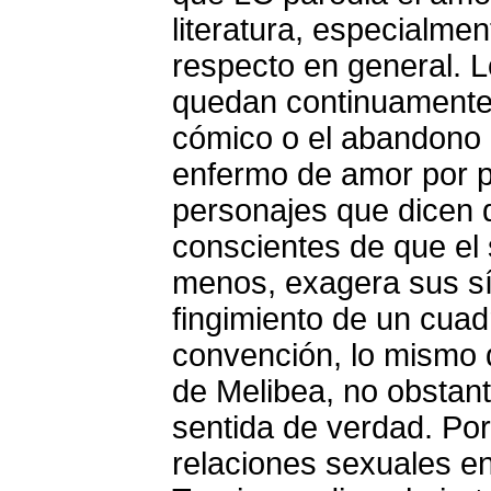
literatura, especialmen
respecto en general. 
quedan continuamente 
cómico o el abandono
enfermo de amor por pa
personajes que dicen 
conscientes de que el s
menos, exagera sus sí
fingimiento de un cua
convención, lo mismo q
de Melibea, no obstan
sentida de verdad. Por 
relaciones sexuales en