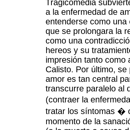
Tragicomedia subvierte 
a la enfermedad de am
entenderse como una c
que se prolongara la r
como una contradicció
hereos y su tratamient
impresión tanto como a
Calisto. Por último, s
amor es tan central p
transcurre paralelo al
(contraer la enfermed
tratar los síntomas � 
momento de la sanació