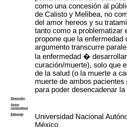
como una concesión al públic
de Calisto y Melibea, no com
del amor hereos y su tratam
tanto como a problematizar e
propone que la enfermedad d
argumento transcurre paralel
la enfermedad � desarrollar
curación/muerte), solo que 
de la salud (o la muerte a c
muerte de ambos pacientes p
para poder desencadenar la 
Dirección
Autor
corporativo
Editorial
Universidad Nacional Autón
México