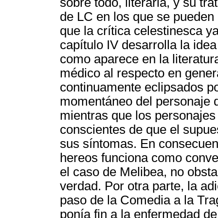
sobre todo, literaria, y su t
de LC en los que se pueden i
que la crítica celestinesca y
capítulo IV desarrolla la ide
como aparece en la literatur
médico al respecto en gener
continuamente eclipsados po
momentáneo del personaje de
mientras que los personajes
conscientes de que el supues
sus síntomas. En consecuenc
hereos funciona como conven
el caso de Melibea, no obsta
verdad. Por otra parte, la ad
paso de la Comedia a la Trag
ponía fin a la enfermedad d