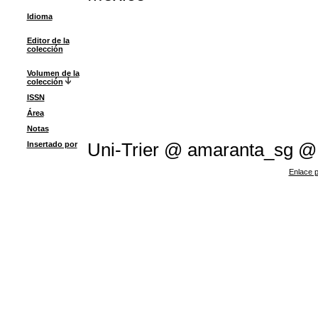
Idioma
Editor de la
colección
Volumen de la
colección
ISSN
Área
Notas
Insertado por
Uni-Trier @ amaranta_sg 
Enlace p