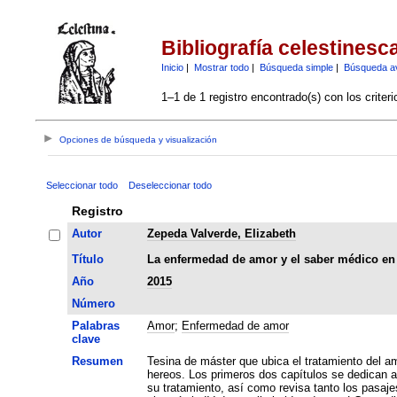
Bibliografía celestinesc
Inicio
|
Mostrar todo
|
Búsqueda simple
|
Búsqueda a
1–1 de 1 registro encontrado(s) con los criter
Opciones de búsqueda y visualización
Seleccionar todo
Deseleccionar todo
Registro
Autor
Zepeda Valverde, Elizabeth
Título
La enfermedad de amor y el saber médico en 
Año
2015
Número
Palabras
Amor
;
Enfermedad de amor
clave
Resumen
Tesina de máster que ubica el tratamiento del a
hereos. Los primeros dos capítulos se dedican a 
su tratamiento, así como revisa tanto los pasaje