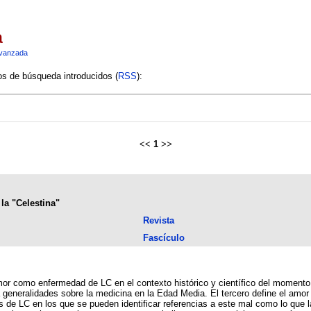
a
vanzada
ios de búsqueda introducidos (
RSS
):
<<
1
>>
la "Celestina"
Revista
Fascículo
mor como enfermedad de LC en el contexto histórico y científico del momento
generalidades sobre la medicina en la Edad Media. El tercero define el amor 
s de LC en los que se pueden identificar referencias a este mal como lo que l