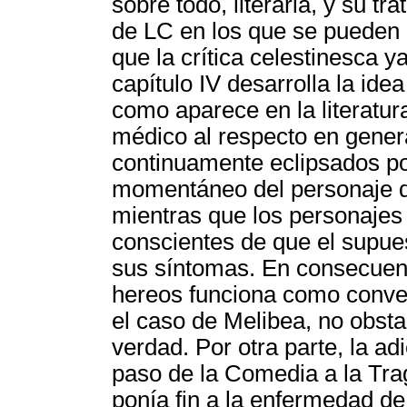
sobre todo, literaria, y su t
de LC en los que se pueden i
que la crítica celestinesca y
capítulo IV desarrolla la ide
como aparece en la literatur
médico al respecto en gener
continuamente eclipsados po
momentáneo del personaje de
mientras que los personajes
conscientes de que el supues
sus síntomas. En consecuenc
hereos funciona como conven
el caso de Melibea, no obsta
verdad. Por otra parte, la ad
paso de la Comedia a la Trag
ponía fin a la enfermedad d