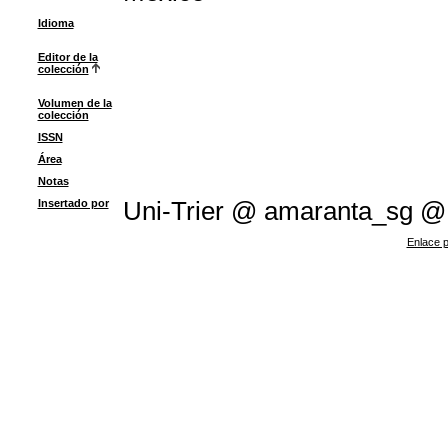
Idioma
Editor de la
colección
Volumen de la
colección
ISSN
Área
Notas
Insertado por
Uni-Trier @ amaranta_sg 
Enlace p