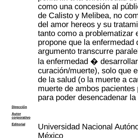
como una concesión al públic
de Calisto y Melibea, no com
del amor hereos y su tratam
tanto como a problematizar e
propone que la enfermedad d
argumento transcurre paralel
la enfermedad � desarrollar
curación/muerte), solo que 
de la salud (o la muerte a c
muerte de ambos pacientes p
para poder desencadenar la 
Dirección
Autor
corporativo
Editorial
Universidad Nacional Autón
México