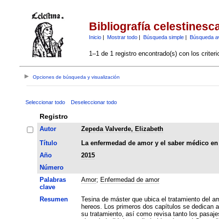
Bibliografía celestinesc
Inicio
|
Mostrar todo
|
Búsqueda simple
|
Búsqueda a
1–1 de 1 registro encontrado(s) con los criter
Opciones de búsqueda y visualización
Seleccionar todo
Deseleccionar todo
Registro
Autor
Zepeda Valverde, Elizabeth
Título
La enfermedad de amor y el saber médico en 
Año
2015
Número
Palabras
Amor
;
Enfermedad de amor
clave
Resumen
Tesina de máster que ubica el tratamiento del a
hereos. Los primeros dos capítulos se dedican a 
su tratamiento, así como revisa tanto los pasaje