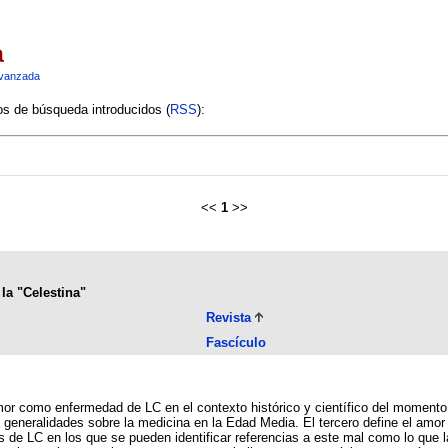
a
vanzada
ios de búsqueda introducidos (
RSS
):
<<
1
>>
la "Celestina"
Revista
Fascículo
mor como enfermedad de LC en el contexto histórico y científico del momento
generalidades sobre la medicina en la Edad Media. El tercero define el amor 
s de LC en los que se pueden identificar referencias a este mal como lo que l