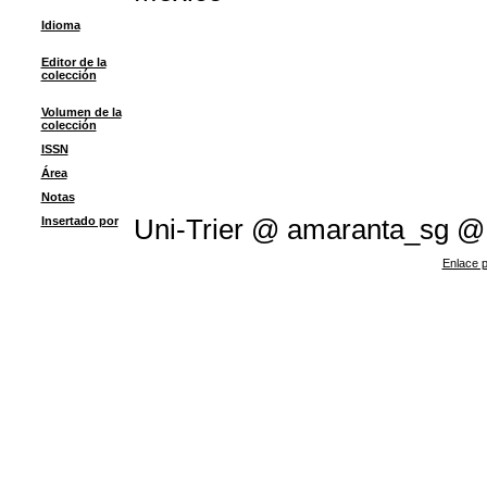
Idioma
Editor de la
colección
Volumen de la
colección
ISSN
Área
Notas
Insertado por
Uni-Trier @ amaranta_sg 
Enlace p