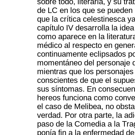
sobre todo, literaria, y su t
de LC en los que se pueden i
que la crítica celestinesca y
capítulo IV desarrolla la ide
como aparece en la literatur
médico al respecto en gener
continuamente eclipsados po
momentáneo del personaje de
mientras que los personajes
conscientes de que el supues
sus síntomas. En consecuenc
hereos funciona como conven
el caso de Melibea, no obsta
verdad. Por otra parte, la ad
paso de la Comedia a la Trag
ponía fin a la enfermedad d