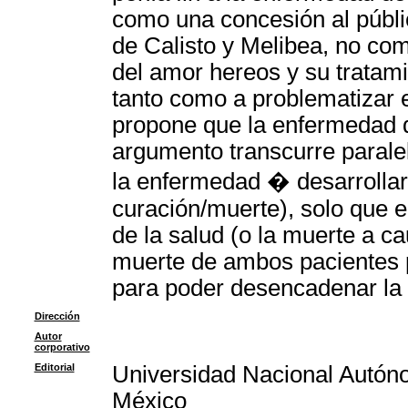
como una concesión al públic
de Calisto y Melibea, no com
del amor hereos y su tratam
tanto como a problematizar e
propone que la enfermedad d
argumento transcurre paralel
la enfermedad � desarrollar
curación/muerte), solo que 
de la salud (o la muerte a c
muerte de ambos pacientes p
para poder desencadenar la 
Dirección
Autor
corporativo
Editorial
Universidad Nacional Autón
México