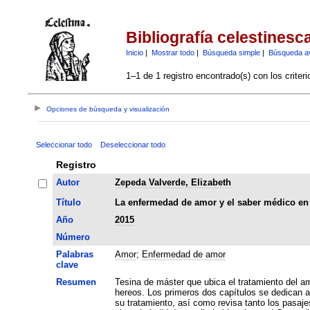
Bibliografía celestinesc
Inicio
|
Mostrar todo
|
Búsqueda simple
|
Búsqueda a
1–1 de 1 registro encontrado(s) con los criter
Opciones de búsqueda y visualización
Seleccionar todo
Deseleccionar todo
Registro
Autor
Zepeda Valverde, Elizabeth
Título
La enfermedad de amor y el saber médico en 
Año
2015
Número
Palabras
Amor
;
Enfermedad de amor
clave
Resumen
Tesina de máster que ubica el tratamiento del a
hereos. Los primeros dos capítulos se dedican a 
su tratamiento, así como revisa tanto los pasaje