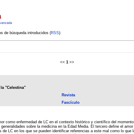
a
vanzada
ios de búsqueda introducidos (
RSS
):
<<
1
>>
la "Celestina"
Revista
Fascículo
mor como enfermedad de LC en el contexto histórico y científico del momento
generalidades sobre la medicina en la Edad Media. El tercero define el amor 
s de LC en los que se pueden identificar referencias a este mal como lo que l