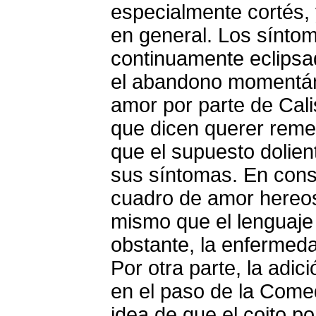
especialmente cortés, 
en general. Los sínto
continuamente eclipsa
el abandono momentán
amor por parte de Cali
que dicen querer reme
que el supuesto dolien
sus síntomas. En conse
cuadro de amor hereos
mismo que el lenguaje 
obstante, la enfermed
Por otra parte, la adic
en el paso de la Comed
idea de que el coito p