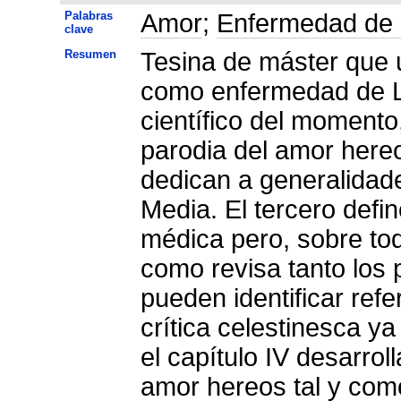
Palabras
Amor
;
Enfermedad de
clave
Resumen
Tesina de máster que u
como enfermedad de LC
científico del momento
parodia del amor hereo
dedican a generalidad
Media. El tercero defi
médica pero, sobre todo
como revisa tanto los 
pueden identificar ref
crítica celestinesca ya
el capítulo IV desarrol
amor hereos tal y como