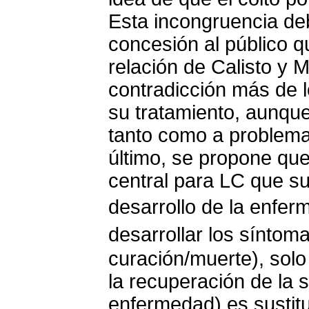
Esta incongruencia d
concesión al público q
relación de Calisto y 
contradicción más de l
su tratamiento, aunque
tanto como a problemat
último, se propone qu
central para LC que su
desarrollo de la enfe
desarrollar los síntom
curación/muerte), sol
la recuperación de la 
enfermedad) es sustit