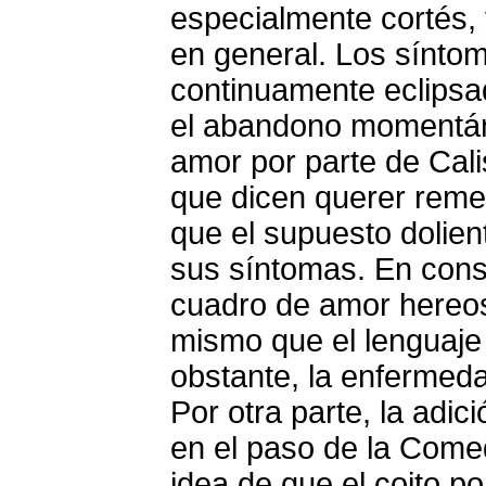
especialmente cortés, 
en general. Los sínto
continuamente eclipsa
el abandono momentán
amor por parte de Cali
que dicen querer reme
que el supuesto dolien
sus síntomas. En conse
cuadro de amor hereos
mismo que el lenguaje 
obstante, la enfermed
Por otra parte, la adic
en el paso de la Comed
idea de que el coito p