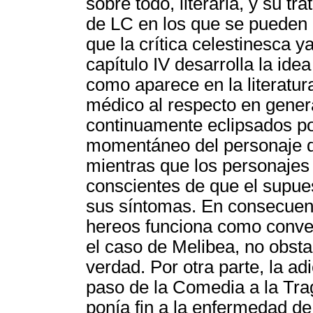
sobre todo, literaria, y su t
de LC en los que se pueden i
que la crítica celestinesca y
capítulo IV desarrolla la ide
como aparece en la literatur
médico al respecto en gener
continuamente eclipsados po
momentáneo del personaje de
mientras que los personajes
conscientes de que el supues
sus síntomas. En consecuenc
hereos funciona como conven
el caso de Melibea, no obsta
verdad. Por otra parte, la ad
paso de la Comedia a la Trag
ponía fin a la enfermedad d