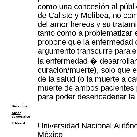
como una concesión al públic
de Calisto y Melibea, no com
del amor hereos y su tratam
tanto como a problematizar e
propone que la enfermedad d
argumento transcurre paralel
la enfermedad � desarrollar
curación/muerte), solo que 
de la salud (o la muerte a c
muerte de ambos pacientes p
para poder desencadenar la 
Dirección
Autor
corporativo
Editorial
Universidad Nacional Autón
México