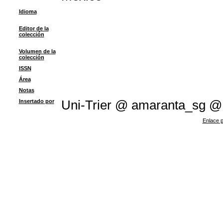
Idioma
Editor de la
colección
Volumen de la
colección
ISSN
Área
Notas
Insertado por
Uni-Trier @ amaranta_sg 
Enlace p