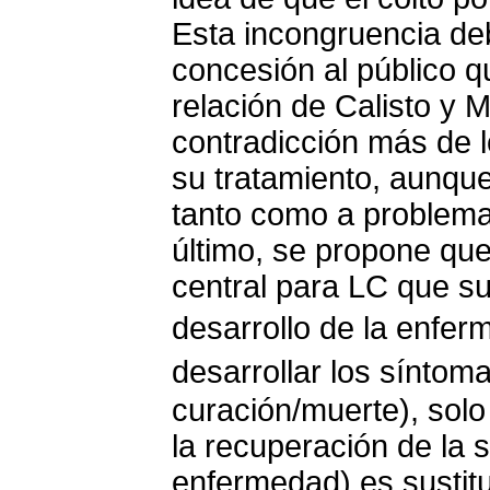
Esta incongruencia d
concesión al público q
relación de Calisto y 
contradicción más de l
su tratamiento, aunque
tanto como a problemat
último, se propone qu
central para LC que su
desarrollo de la enfe
desarrollar los síntom
curación/muerte), sol
la recuperación de la 
enfermedad) es sustit