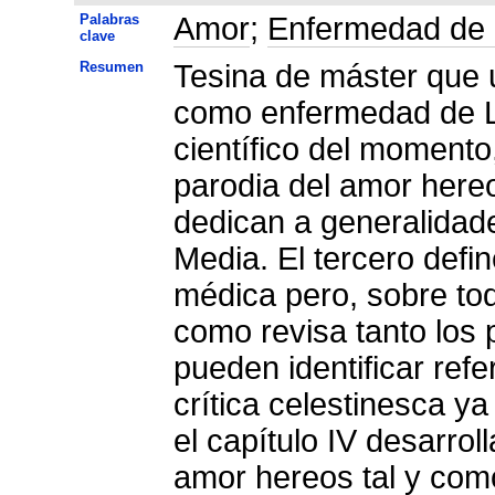
Palabras
Amor
;
Enfermedad de
clave
Resumen
Tesina de máster que u
como enfermedad de LC
científico del momento
parodia del amor hereo
dedican a generalidad
Media. El tercero defi
médica pero, sobre todo
como revisa tanto los 
pueden identificar ref
crítica celestinesca ya
el capítulo IV desarrol
amor hereos tal y como