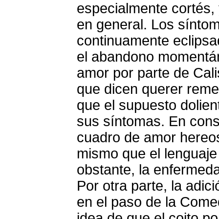
especialmente cortés, 
en general. Los sínto
continuamente eclipsa
el abandono momentán
amor por parte de Cali
que dicen querer reme
que el supuesto dolien
sus síntomas. En conse
cuadro de amor hereos
mismo que el lenguaje 
obstante, la enfermed
Por otra parte, la adic
en el paso de la Comed
idea de que el coito p