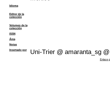
Idioma
Editor de la
colección
Volumen de la
colección
ISSN
Área
Notas
Insertado por
Uni-Trier @ amaranta_sg 
Enlace p