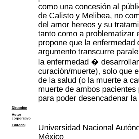
como una concesión al públic
de Calisto y Melibea, no com
del amor hereos y su tratam
tanto como a problematizar e
propone que la enfermedad d
argumento transcurre paralel
la enfermedad � desarrollar
curación/muerte), solo que 
de la salud (o la muerte a c
muerte de ambos pacientes p
para poder desencadenar la 
Dirección
Autor
corporativo
Editorial
Universidad Nacional Autón
México