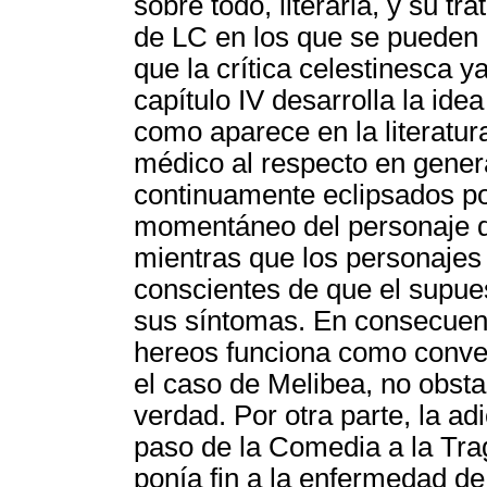
sobre todo, literaria, y su t
de LC en los que se pueden i
que la crítica celestinesca y
capítulo IV desarrolla la ide
como aparece en la literatur
médico al respecto en gener
continuamente eclipsados po
momentáneo del personaje de
mientras que los personajes
conscientes de que el supues
sus síntomas. En consecuenc
hereos funciona como conven
el caso de Melibea, no obsta
verdad. Por otra parte, la ad
paso de la Comedia a la Trag
ponía fin a la enfermedad d