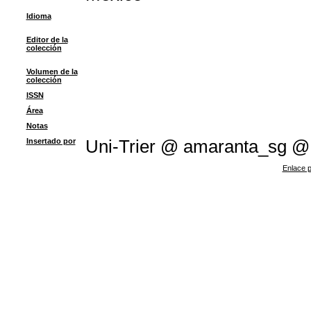
Idioma
Editor de la
colección
Volumen de la
colección
ISSN
Área
Notas
Insertado por
Uni-Trier @ amaranta_sg 
Enlace p