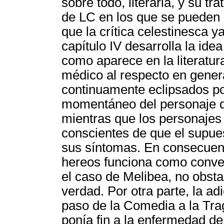
sobre todo, literaria, y su t
de LC en los que se pueden i
que la crítica celestinesca y
capítulo IV desarrolla la ide
como aparece en la literatur
médico al respecto en gener
continuamente eclipsados po
momentáneo del personaje de
mientras que los personajes
conscientes de que el supues
sus síntomas. En consecuenc
hereos funciona como conven
el caso de Melibea, no obsta
verdad. Por otra parte, la ad
paso de la Comedia a la Trag
ponía fin a la enfermedad d