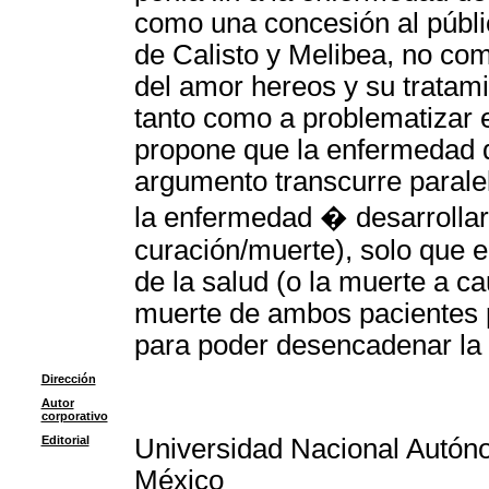
como una concesión al públic
de Calisto y Melibea, no com
del amor hereos y su tratam
tanto como a problematizar e
propone que la enfermedad d
argumento transcurre paralel
la enfermedad � desarrollar
curación/muerte), solo que 
de la salud (o la muerte a c
muerte de ambos pacientes p
para poder desencadenar la 
Dirección
Autor
corporativo
Editorial
Universidad Nacional Autón
México