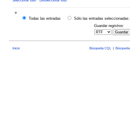
Seleccionar todo
Deseleccionar todo
Todas las entradas
Sólo las entradas seleccionadas:
Guardar registros:
Guardar
Inicio
Búsqueda CQL
|
Búsqueda