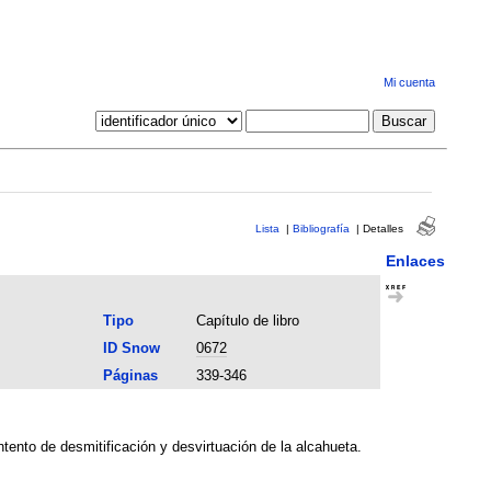
Mi cuenta
Lista
|
Bibliografía
|
Detalles
Enlaces
Tipo
Capítulo de libro
ID Snow
0672
Páginas
339-346
ento de desmitificación y desvirtuación de la alcahueta.