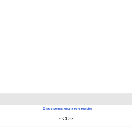
Enlace permanente a este registro
<<
1
>>